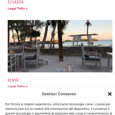
ECUADOR
Leggi Tutto »
KENYA
Leggi Tutto »
Gestisci Consenso
Per fornire le migliori esperienze, utilizziamo tecnologie come i cookie per
memorizzare e/o accedere alle informazioni del dispositivo. Il consenso a
queste tecnologie ci permetterà di elaborare dati come il comportamento di