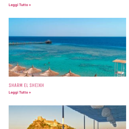
Leggi Tutto »
SHARM EL SHEIKH
Leggi Tutto »