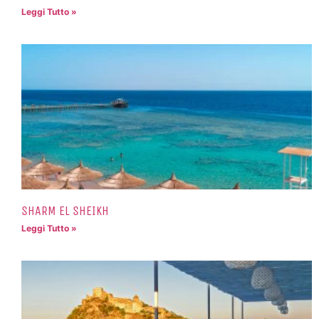
Leggi Tutto »
SHARM EL SHEIKH
Leggi Tutto »