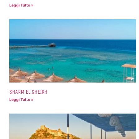
Leggi Tutto »
SHARM EL SHEIKH
Leggi Tutto »