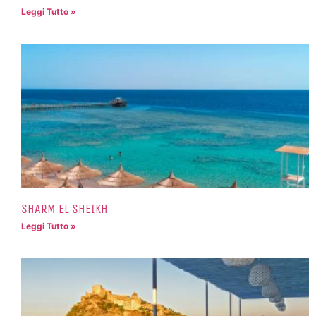
Leggi Tutto »
SHARM EL SHEIKH
Leggi Tutto »