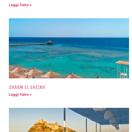
Leggi Tutto »
SHARM EL SHEIKH
Leggi Tutto »