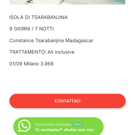
ISOLA DI TSARABANJINA
9 GIORNI / 7 NOTTI
Constance Tsarabanjina Madagascar
TRATTAMENTO: All inclusive
01/09 Milano 3.968
CONTATTACI
Travelmade whatsapp
Online
Ci sentiamo? chatta con noi