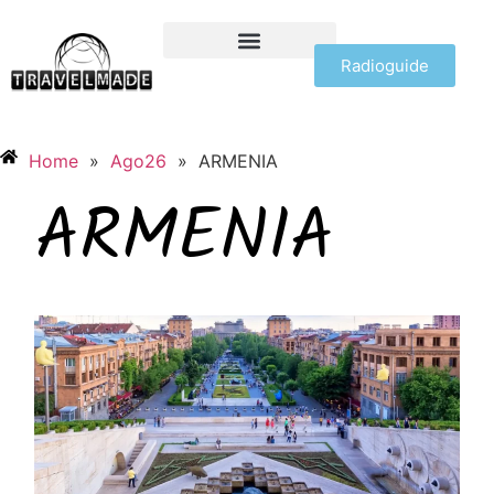
Radioguide
OFFERTE VIAGGI
Home
»
Ago26
»
ARMENIA
ARMENIA