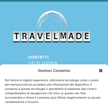
CONTATTI
+41 91 2207618
+41 77 9662971
Gestisci Consenso
web@travelmade.ch
Per fornire le migliori esperienze, utilizziamo tecnologie come i cookie
TRAVELMADE – SEDE:
per memorizzare e/o accedere alle informazioni del dispositivo. Il
consenso a queste tecnologie ci permetterà di elaborare dati come il
Via Rinaldo Simen 16
comportamento di navigazione o ID unici su questo sito. Non
6900 LUGANO (TI)
acconsentire o ritirare il consenso può influire negativamente su alcune
SWITZERLAND
caratteristiche e funzioni.