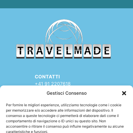
CONTATTI
+41 91 2207618
+41 77 9662971
Gestisci Consenso
web@travelmade.ch
Per fornire le migliori esperienze, utilizziamo tecnologie come i cookie
TRAVELMADE – SEDE:
per memorizzare e/o accedere alle informazioni del dispositivo. Il
consenso a queste tecnologie ci permetterà di elaborare dati come il
Via Rinaldo Simen 16
comportamento di navigazione o ID unici su questo sito. Non
6900 LUGANO (TI)
acconsentire o ritirare il consenso può influire negativamente su alcune
SWITZERLAND
caratteristiche e funzioni.