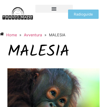
Radioguide
OFFERTE VIAGGI
Home
»
Avventura
»
MALESIA
MALESIA