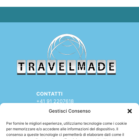
CONTATTI
+41 91 2207618
+41 77 9662971
Gestisci Consenso
web@travelmade.ch
Per fornire le migliori esperienze, utilizziamo tecnologie come i cookie
TRAVELMADE – SEDE:
per memorizzare e/o accedere alle informazioni del dispositivo. Il
consenso a queste tecnologie ci permetterà di elaborare dati come il
Via Rinaldo Simen 16