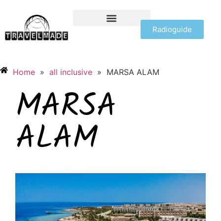
Radioguide
OFFERTE VIAGGI
Home
»
all inclusive
»
MARSA ALAM
MARSA
ALAM