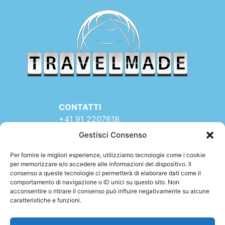
CONTATTI
+41 91 2207618
+41 77 9662971
Gestisci Consenso
web@travelmade.ch
Per fornire le migliori esperienze, utilizziamo tecnologie come i cookie
per memorizzare e/o accedere alle informazioni del dispositivo. Il
TRAVELMADE – SEDE:
consenso a queste tecnologie ci permetterà di elaborare dati come il
Via Rinaldo Simen 16
comportamento di navigazione o ID unici su questo sito. Non
6900 LUGANO (TI)
acconsentire o ritirare il consenso può influire negativamente su alcune
caratteristiche e funzioni.
SWITZERLAND