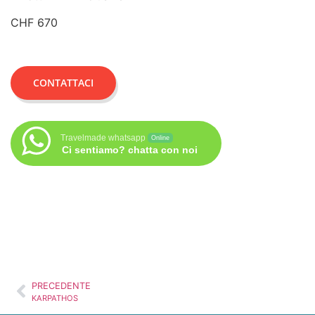
CHF 670
CONTATTACI
Travelmade whatsapp
Online
Ci sentiamo? chatta con noi
PRECEDENTE
KARPATHOS