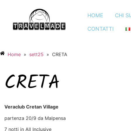
HOME
CHI S
CONTATTI
Home
»
sett25
»
CRETA
CRETA
Veraclub Cretan Village
partenza 20/9 da Malpensa
7 notti in All Inclusive