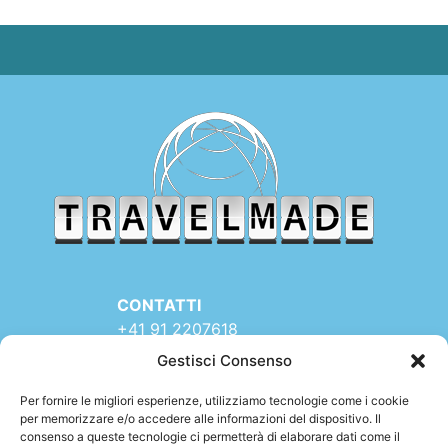
CONTATTI
+41 91 2207618
+41 77 9662971
Gestisci Consenso
web@travelmade.ch
Per fornire le migliori esperienze, utilizziamo tecnologie come i cookie
TRAVELMADE – SEDE:
per memorizzare e/o accedere alle informazioni del dispositivo. Il
consenso a queste tecnologie ci permetterà di elaborare dati come il
Via Rinaldo Simen 16