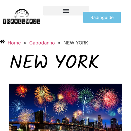
Radioguide
OFFERTE VIAGGI
Home
»
Capodanno
»
NEW YORK
NEW YORK