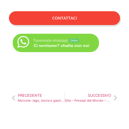
CONTATTACI
Travelmade whatsapp
Online
Ci sentiamo? chatta con noi
PRECEDENTE
SUCCESSIVO
Morcote: lago, storia e gastronomia locale
Gita – Presepi dal Mondo – Verona