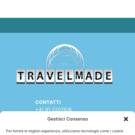
CONTATTI
+41 91 2207618
+41 77 9662971
Gestisci Consenso
web@travelmade.ch
Per fornire le migliori esperienze, utilizziamo tecnologie come i cookie