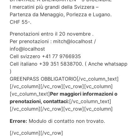
I mercatini più grandi della Svizzera –
Partenza da Menaggio, Porlezza e Lugano.
CHF 55-.
Prenotazioni entro il 20 novembre .
Per prenotazioni : mitch@localhost /
info@localhost
Cell svizzero +41 77 9766935
Cell italiano +39 351 5838700. ( Anche whatsapp
)
GREENPASS OBBLIGATORIO[/vc_column_text]
[/vc_column][/vc_row][vc_row][vc_column]
[vc_column_text]
Per maggiori informazioni o
prenotazioni, contattaci:
[/vc_column_text]
[/vc_column][/vc_row][vc_row][vc_column]
Errore:
Modulo di contatto non trovato.
[/vc_column][/vc_row]