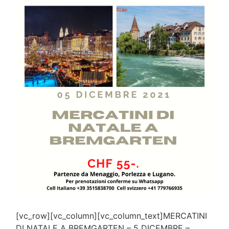
[vc_row][vc_column][vc_column_text]MERCATINI
DI NATALE A BREMGARTEN – 5 DICEMBRE –