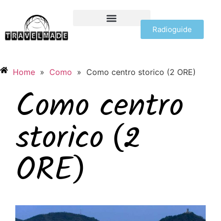
Radioguide
OFFERTE VIAGGI
Home
»
Como
»
Como centro storico (2 ORE)
Como centro
storico (2
ORE)