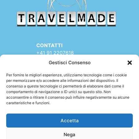
CONTATTI
+41 91 2207618
+41 77 9662971
Gestisci Consenso
web@travelmade.ch
Per fornire le migliori esperienze, utilizziamo tecnologie come i cookie
per memorizzare e/o accedere alle informazioni del dispositivo. Il
TRAVELMADE – SEDE:
consenso a queste tecnologie ci permetterà di elaborare dati come il
Via Rinaldo Simen 16
comportamento di navigazione o ID unici su questo sito. Non
6900 LUGANO (TI)
acconsentire o ritirare il consenso può influire negativamente su alcune
caratteristiche e funzioni.
SWITZERLAND
Accetta
Nega