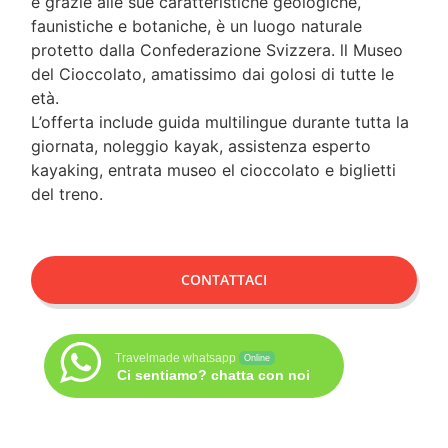
e grazie alle sue caratteristiche geologiche,
faunistiche e botaniche, è un luogo naturale
protetto dalla Confederazione Svizzera. ll Museo
del Cioccolato, amatissimo dai golosi di tutte le
età.
L’offerta include guida multilingue durante tutta la
giornata, noleggio kayak, assistenza esperto
kayaking, entrata museo el cioccolato e biglietti
del treno.
CONTATTACI
Travelmade whatsapp
Online
Ci sentiamo? chatta con noi