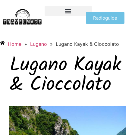
Radioguide
OFFERTE VIAGGI
Home
»
Lugano
»
Lugano Kayak & Cioccolato
Lugano Kayak
& Cioccolato