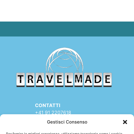
CONTATTI
+41 91 2207618
+41 77 9662971
Gestisci Consenso
web@travelmade.ch
Per fornire le migliori esperienze, utilizziamo tecnologie come i cookie