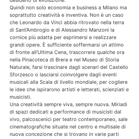
desiderio di evoluzione.
Quindi non solo economia e business a Milano ma
soprattutto creatività e inventiva. Non è un caso
che Leonardo da Vinci abbia ritrovato nella terra
di Sant’Ambrogio e di Alessandro Manzoni la
cornice più adatta per esprimersi e realizzare
grandi opere. È sufficiente soffermarsi un attimo
di fronte all’Ultima Cena, trascorrere qualche ora
nella Pinacoteca di Brera e nel Museo di Storia
Naturale, farsi trascinare dagli scenari del Castello
Sforzesco o lasciarsi coinvolgere dagli eventi
musicali alla Scala di livello mondiale, per cogliere
le idee che ispirarono artisti e letterati, scienziati e
musicisti.
Una creatività sempre viva, sempre nuova. Miriadi
di spazi dedicati a performance di musicisti dal
vivo, palcoscenici per teatro contemporaneo, sale
cinematografiche situate nel centro e multisale di
nuova concezione che si trovano in varie parti