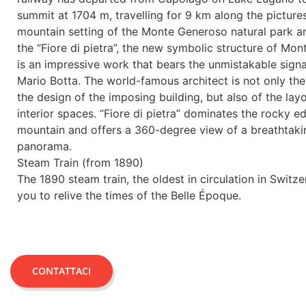
summit at 1704 m, travelling for 9 km along the pictur
mountain setting of the Monte Generoso natural park a
the “Fiore di pietra”, the new symbolic structure of Mo
is an impressive work that bears the unmistakable signa
Mario Botta. The world-famous architect is not only the
the design of the imposing building, but also of the lay
interior spaces. “Fiore di pietra” dominates the rocky e
mountain and offers a 360-degree view of a breathtaki
panorama.
Steam Train (from 1890)
The 1890 steam train, the oldest in circulation in Switze
you to relive the times of the Belle Époque.
CONTATTACI