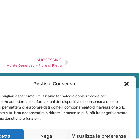
SUCCESSIVO
Monte Generoso – Fiore di Pietra
Gestisci Consenso
le migliori esperienze, utilizziamo tecnologie come i cookie per
e/o accedere alle informazioni del dispositivo. Il consenso a queste
i permetterà di elaborare dati come il comportamento di navigazione o ID
sto sito. Non acconsentire o ritirare il consenso può influire negativamente
ratteristiche e funzioni.
cetta
Nega
Visualizza le preferenze