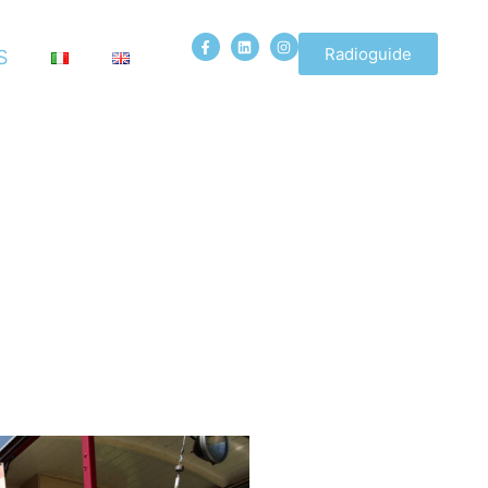
Radioguide
S