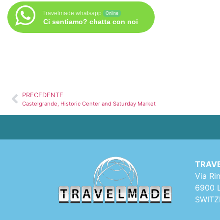
Travelmade whatsapp
Online
Ci sentiamo? chatta con noi
PRECEDENTE
Castelgrande, Historic Center and Saturday Market
TRAVE
Via Ri
6900 
SWIT